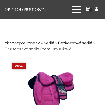
0
obchodprekone.sk
»
Sedlá
»
Bezkostrové sedlá
»
Bezkostrové sedlo Premium ružové
Zľava