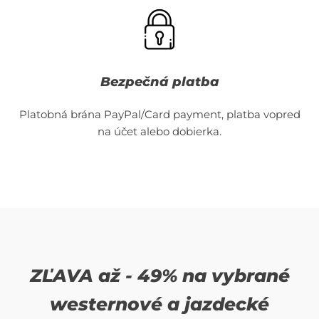
Bezpečná platba
Platobná brána PayPal/Card payment, platba vopred
na účet alebo dobierka.
ZĽAVA až - 49% na vybrané
westernové a jazdecké