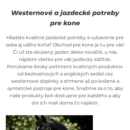
Westernové a jazdecké potreby
pre kone
Hľadáte kvalitné jazdecké potreby a vybavenie pre
seba aj vášho koňa? Obchod pre kone je tu pre vás!
Či už ste skúsený jazdec alebo nováčik, u nás
nájdete všetko pre váš jazdecký zážitok.
Ponúkame široký sortiment kvalitných produktov
od bezkostrových a anglických sediel cez
westernové doplnky a strmene až po kožené a
syntetické postroje pre kone. Snažíme sa o to, aby
naše produkty boli dostupné pre každého a aby
ste ich mali doma čo najskôr.