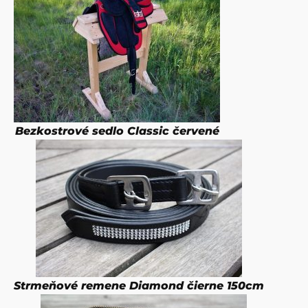
Bezkostrové sedlo Classic červené
Strmeňové remene Diamond čierne 150cm