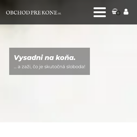
0
Vysadni na koňa.
... a zaži, čo je skutočná sloboda!