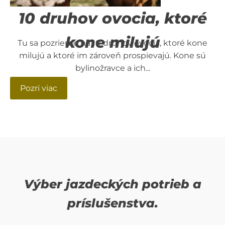
10 druhov ovocia, ktoré
kone milujú
Tu sa pozrieme na 10 druhov ovocia, ktoré kone
milujú a ktoré im zároveň prospievajú. Kone sú
bylinožravce a ich...
Pozri viac
Výber jazdeckých potrieb a
príslušenstva.