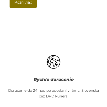
Pozri viac
Rýchle doručenie
Doručenie do 24 hod po odoslaní v rámci Slovenska
cez DPD kuriéra.