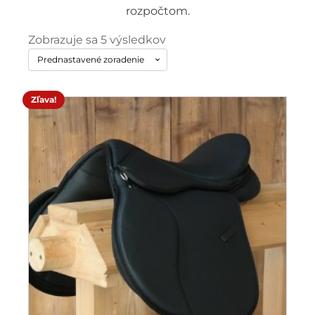
rozpočtom.
Zobrazuje sa 5 výsledkov
Zľava!