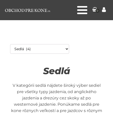
0
Sedlá
V kategórii sedlá nájdete široký výber sediel
pre všetky typy jazdenia, od anglického
jazdenia a drezúry cez skoky až po
westernové jazdenie. Ponúkame sedlá pre
kone rôznych veľkostí a pre jazdcov s rôznym