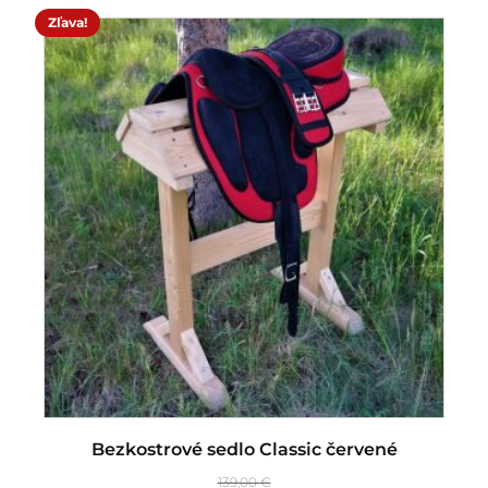
Zľava!
Bezkostrové sedlo Classic červené
139,00
€