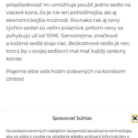
prispôsobivosť im umožňuje použiť jedno sedlo na
viaceré kone, čo je nie len pohodlnejšia, ale aj
ekonomickejšia možnosť. Rovnako tak aj ceny
týchto sediel sú veľmi priaznivé, pričom ceny sa
pohybujú už od 100€. Samozrejme, značkové
a kožené sedlá stoja viac. Bezkostrové sedlo je vec,
ktorú by v svojej sedlovni mal mať každý správny
koniar.
Prajeme ešte veľa hodín strávených na konskom
chrbte!
Spravovať Súhlas
Na poskytovanie tých najlepších skúseností používame technológie,
ako sú súbory cookie na ukladanie a/alebo prístup k informáciám o