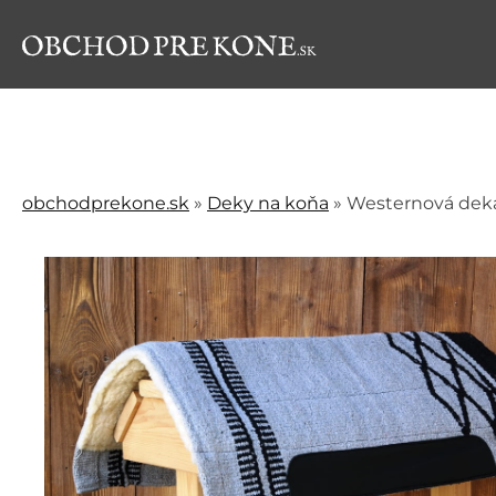
obchodprekone.sk
»
Deky na koňa
»
Westernová dek