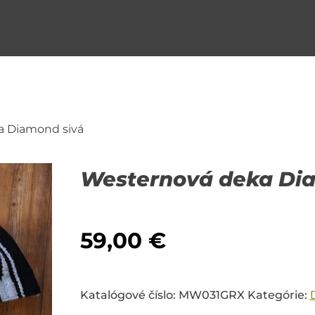
a Diamond sivá
Westernová deka Di
59,00
€
Katalógové číslo:
MW031GRX
Kategórie: