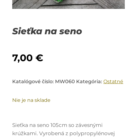
Sieťka na seno
7,00
€
Katalógové číslo:
MW060
Kategória:
Ostatné
Nie je na sklade
Sieťka na seno 105cm so závesnými
krúžkami. Vyrobená z polypropylénovej