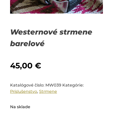
Westernové strmene
barelové
45,00
€
Katalógové číslo:
MW039
Kategórie:
Príslušenstvo
,
Strmene
Na sklade