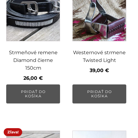
Strmeňové remene
Westernové strmene
Diamond čierne
Twisted Light
150cm
39,00
€
26,00
€
PRIDAŤ DO
PRIDAŤ DO
KOŠÍKA
KOŠÍKA
Zľava!