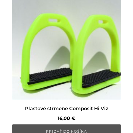
Plastové strmene Composit Hi Viz
16,00
€
PRIDAŤ DO KOŠÍKA