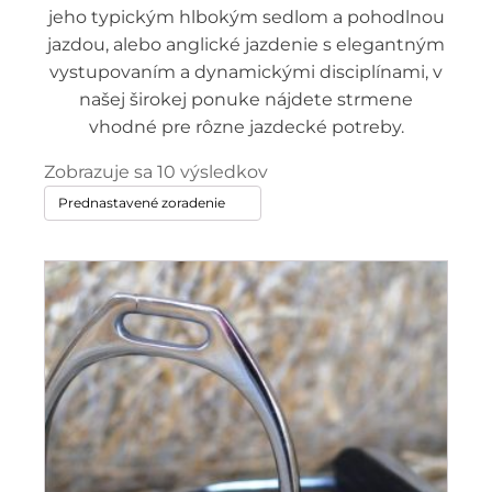
jeho typickým hlbokým sedlom a pohodlnou
jazdou, alebo anglické jazdenie s elegantným
vystupovaním a dynamickými disciplínami, v
našej širokej ponuke nájdete strmene
vhodné pre rôzne jazdecké potreby.
Zobrazuje sa 10 výsledkov