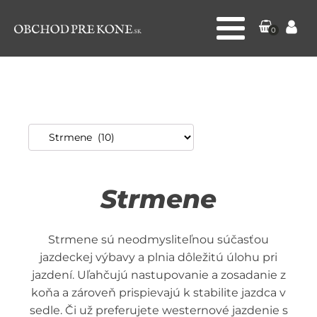
0
Strmene
Strmene sú neodmysliteľnou súčasťou
jazdeckej výbavy a plnia dôležitú úlohu pri
jazdení. Uľahčujú nastupovanie a zosadanie z
koňa a zároveň prispievajú k stabilite jazdca v
sedle. Či už preferujete westernové jazdenie s