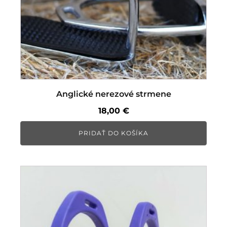
Anglické nerezové strmene
18,00
€
PRIDAŤ DO KOŠÍKA