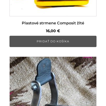
Plastové strmene Composit žlté
16,00
€
PRIDAŤ DO KOŠÍKA