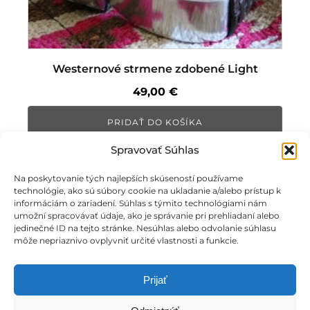
Westernové strmene zdobené Light
49,00
€
PRIDAŤ DO KOŠÍKA
Spravovať Súhlas
Na poskytovanie tých najlepších skúseností používame
technológie, ako sú súbory cookie na ukladanie a/alebo prístup k
informáciám o zariadení. Súhlas s týmito technológiami nám
umožní spracovávať údaje, ako je správanie pri prehliadaní alebo
jedinečné ID na tejto stránke. Nesúhlas alebo odvolanie súhlasu
môže nepriaznivo ovplyvniť určité vlastnosti a funkcie.
Prijať