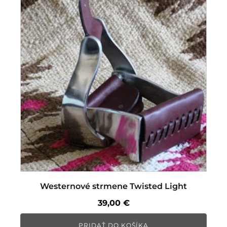
Westernové strmene Twisted Light
39,00
€
PRIDAŤ DO KOŠÍKA