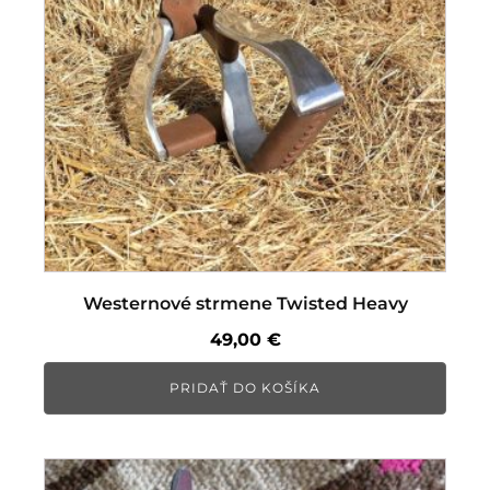
Westernové strmene Twisted Heavy
49,00
€
PRIDAŤ DO KOŠÍKA