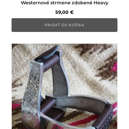
Westernové strmene zdobené Heavy
59,00
€
PRIDAŤ DO KOŠÍKA