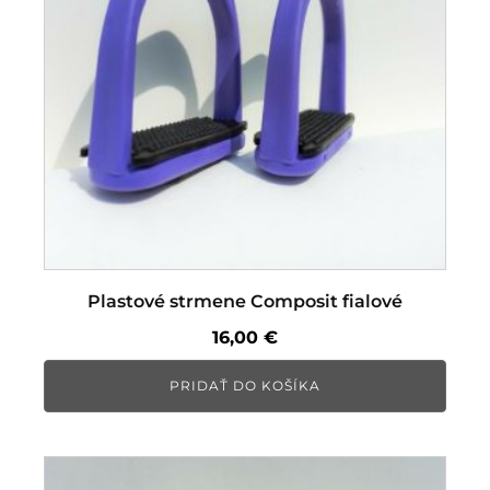
Plastové strmene Composit fialové
16,00
€
PRIDAŤ DO KOŠÍKA