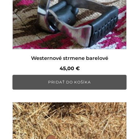
Westernové strmene barelové
45,00
€
PRIDAŤ DO KOŠÍKA