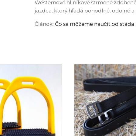
Westernové hliníkové strmene zdobené 
jazdca, ktorý hľadá pohodlné, odolné a 
Článok:
Čo sa môžeme naučiť od stáda 