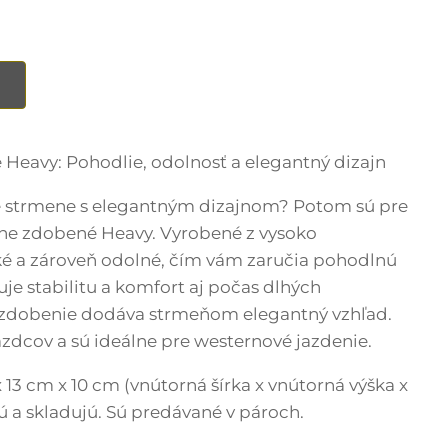
Heavy: Pohodlie, odolnosť a elegantný dizajn
 strmene s elegantným dizajnom? Potom sú pre
ene zdobené Heavy. Vyrobené z vysoko
ahké a zároveň odolné, čím vám zaručia pohodlnú
je stabilitu a komfort aj počas dlhých
é zdobenie dodáva strmeňom elegantný vzhľad.
zdcov a sú ideálne pre westernové jazdenie.
 13 cm x 10 cm (vnútorná šírka x vnútorná výška x
ú a skladujú. Sú predávané v pároch.