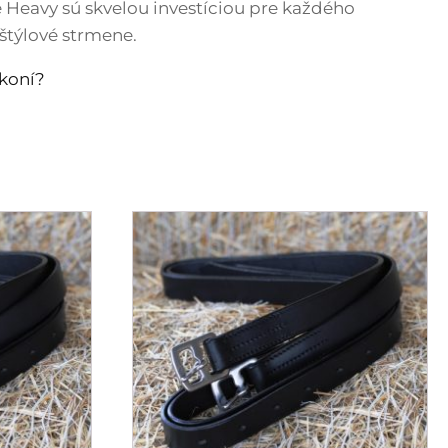
Heavy sú skvelou investíciou pre každého
štýlové strmene.
koní?