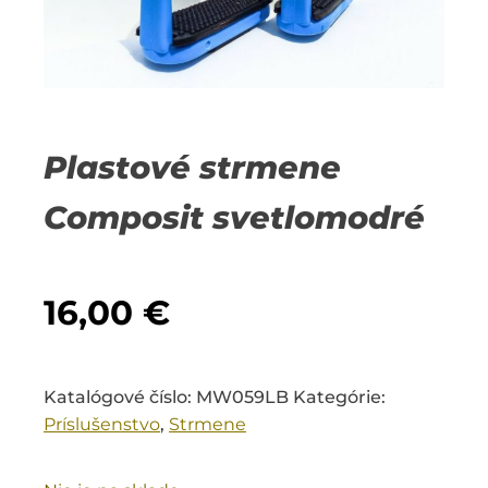
Plastové strmene
Composit svetlomodré
16,00
€
Katalógové číslo:
MW059LB
Kategórie:
Príslušenstvo
,
Strmene